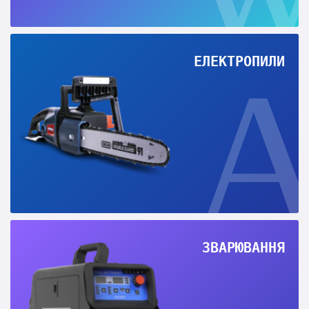
ЕЛЕКТРОПИЛИ
ЗВАРЮВАННЯ