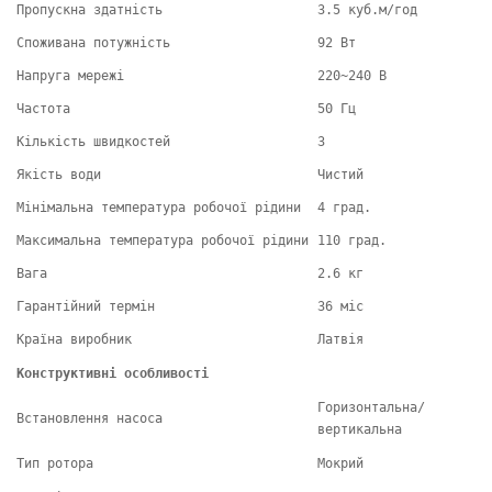
Пропускна здатність
3.5 куб.м/год
Споживана потужність
92 Вт
Напруга мережі
220~240 В
Частота
50 Гц
Кількість швидкостей
3
Якість води
Чистий
Мінімальна температура робочої рідини
4 град.
Максимальна температура робочої рідини
110 град.
Вага
2.6 кг
Гарантійний термін
36 міс
Країна виробник
Латвія
Конструктивні особливості
Горизонтальна/
Встановлення насоса
вертикальна
Тип ротора
Мокрий