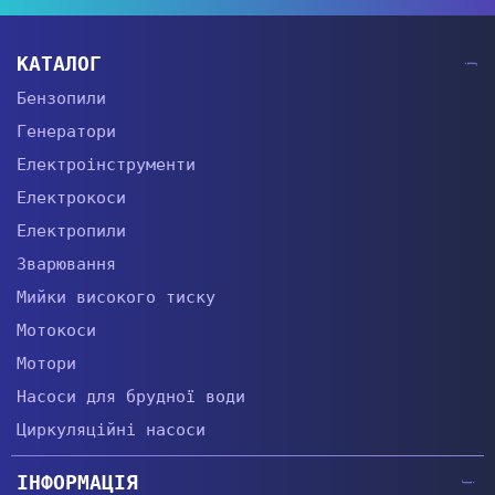
КАТАЛОГ
Бензопили
Генератори
Електроінструменти
Електрокоси
Електропили
Зварювання
Мийки високого тиску
Мотокоси
Мотори
Насоси для брудної води
Циркуляційні насоси
ІНФОРМАЦІЯ