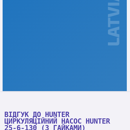
ВІДГУК ДО HUNTER
ЦИРКУЛЯЦІЙНИЙ НАСОС HUNTER
25-6-130 (З ГАЙКАМИ)