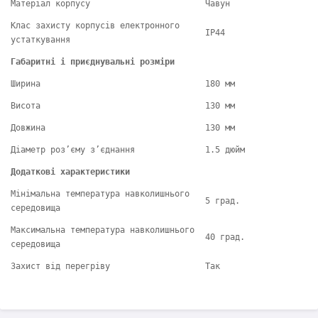
Матеріал корпусу
Чавун
Клас захисту корпусів електронного
IP44
устаткування
Габаритні і приєднувальні розміри
Ширина
180 мм
Висота
130 мм
Довжина
130 мм
Діаметр роз’єму з’єднання
1.5 дюйм
Додаткові характеристики
Мінімальна температура навколишнього
5 град.
середовища
Максимальна температура навколишнього
40 град.
середовища
Захист від перегріву
Так