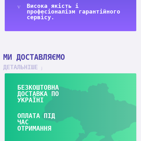
Висока якість і
професіоналізм гарантійного
сервісу.
МИ ДОСТАВЛЯЄМО
ДЕТАЛЬНІШЕ
БЕЗКОШТОВНА
ДОСТАВКА ПО
УКРАЇНІ
ОПЛАТА ПІД
ЧАС
ОТРИМАННЯ