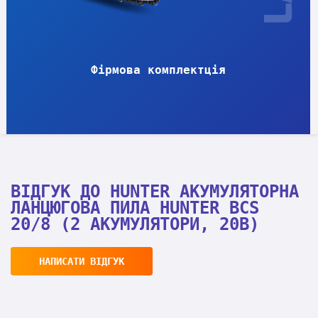
Фірмова комплектція
ВІДГУК ДО HUNTER АКУМУЛЯТОРНА
ЛАНЦЮГОВА ПИЛА HUNTER BCS
20/8 (2 АКУМУЛЯТОРИ, 20В)
НАПИСАТИ ВІДГУК