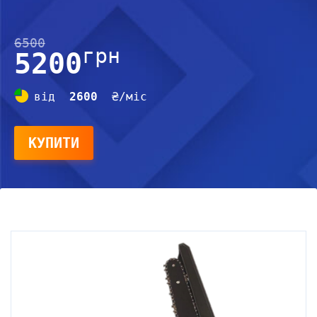
6500
грн
5200
від
2600
₴/міс
КУПИТИ