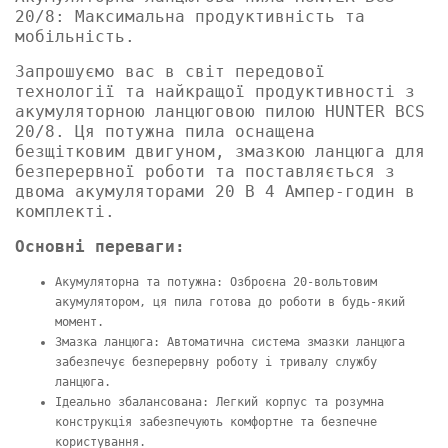
20/8: Максимальна продуктивність та
мобільність.
Запрошуємо вас в світ передової
технології та найкращої продуктивності з
акумуляторною ланцюговою пилою HUNTER BCS
20/8. Ця потужна пила оснащена
безщітковим двигуном, змазкою ланцюга для
безперервної роботи та поставляється з
двома акумуляторами 20 В 4 Ампер-годин в
комплекті.
Основні переваги:
Акумуляторна та потужна: Озброєна 20-вольтовим
акумулятором, ця пила готова до роботи в будь-який
момент.
Змазка ланцюга: Автоматична система змазки ланцюга
забезпечує безперервну роботу і тривалу службу
ланцюга.
Ідеально збалансована: Легкий корпус та розумна
конструкція забезпечують комфортне та безпечне
користування.