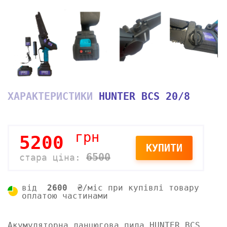
ХАРАКТЕРИСТИКИ
HUNTER BCS 20/8
грн
5200
КУПИТИ
6500
стара ціна:
від
2600
₴/міс при купівлі товару
оплатою частинами
Акумуляторна ланцюгова пила HUNTER BCS