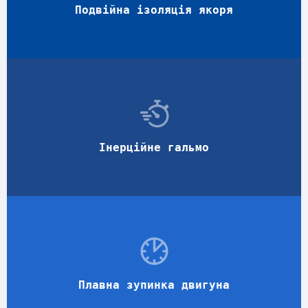
Подвійна ізоляція якоря
Інерційне гальмо
Плавна зупинка двигуна