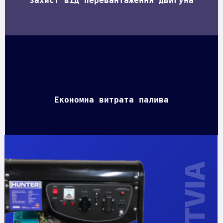
Захист від перевантаження двигуна
Економна витрата палива