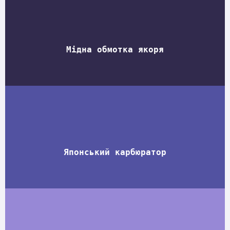
Мідна обмотка якоря
Японський карбюратор