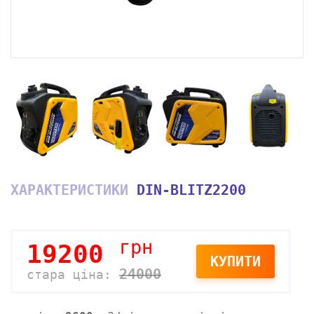
ХАРАКТЕРИСТИКИ
DIN-BLITZ2200
грн
19200
КУПИТИ
24000
стара ціна: