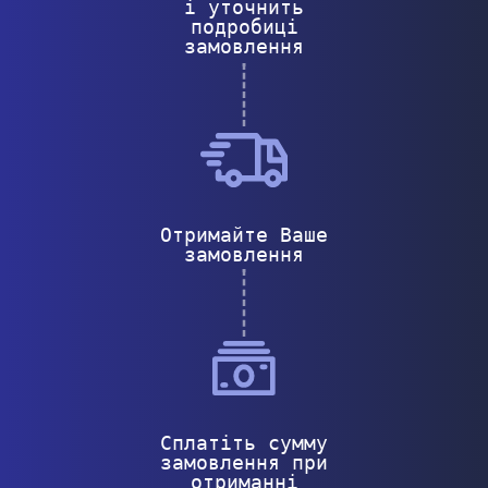
і уточнить
подробиці
замовлення
Отримайте Ваше
замовлення
Сплатіть сумму
замовлення при
отриманні