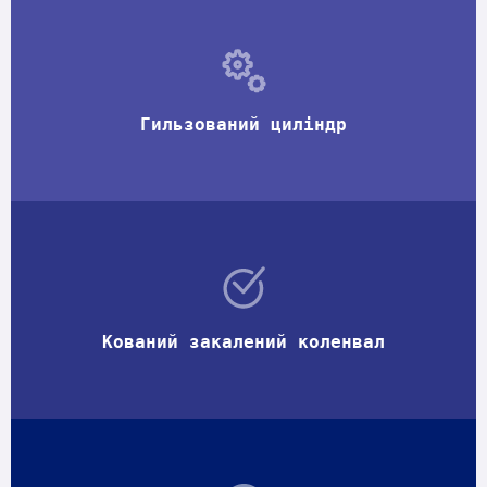
Гильзований циліндр
Кований закалений коленвал