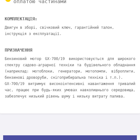
оплатою частинами
КОМПЛЕКТАЦІЯ:
Двигун в зборі, свічковий ключ, гарантійний талон,
інструкція з експлуатації.
ПРИЗНАЧЕННЯ
Бензиновий мотор GX-700/19 використовується для широкого
спектру садово-аграрної техніки та будівельного обладнання
(наприклад: мотоблоки, генератори, мотопомпи, віброплити,
бензинові дроворуби, снігоприбиральна техніка і т.п.).
GX-700/19 витримує високоінтенсивні навантаження тривалий
час, працює при будь-яких умовах навколишнього середовища,
забезпечує низький рівень шуму і низьку витрату палива.