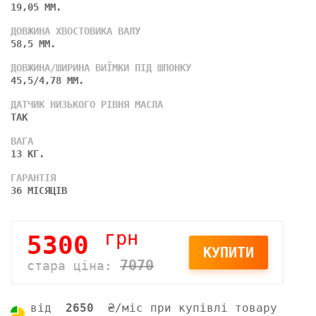
19,05 ММ.
ДОВЖИНА ХВОСТОВИКА ВАЛУ
58,5 ММ.
ДОВЖИНА/ШИРИНА ВИЇМКИ ПІД ШПОНКУ
45,5/4,78 ММ.
ДАТЧИК НИЗЬКОГО РІВНЯ МАСЛА
ТАК
ВАГА
13 КГ.
ГАРАНТІЯ
36 МІСЯЦІВ
грн
5300
КУПИТИ
7070
стара ціна:
від
2650
₴/міс при купівлі товару