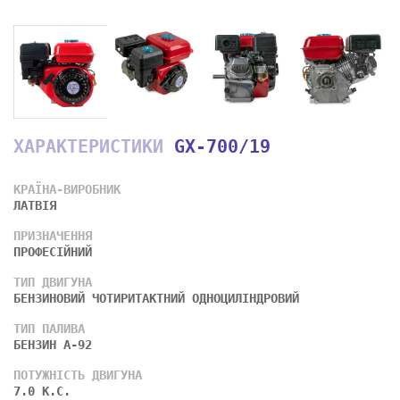
ХАРАКТЕРИСТИКИ
GX-700/19
КРАЇНА-ВИРОБНИК
ЛАТВІЯ
ПРИЗНАЧЕННЯ
ПРОФЕСІЙНИЙ
ТИП ДВИГУНА
БЕНЗИНОВИЙ ЧОТИРИТАКТНИЙ ОДНОЦИЛІНДРОВИЙ
ТИП ПАЛИВА
БЕНЗИН А-92
ПОТУЖНІСТЬ ДВИГУНА
7.0 К.С.