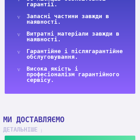
гарантії.
Запасні частини завжди в
наявності.
Витратні матеріали завжди в
наявності.
Гарантійне і післягарантійне
обслуговування.
Висока якість і
професіоналізм гарантійного
сервісу.
МИ ДОСТАВЛЯЄМО
ДЕТАЛЬНІШЕ