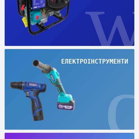
ЕЛЕКТРОІНСТРУМЕНТИ