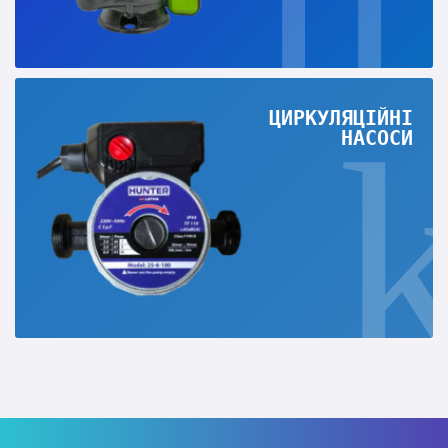
ЦИРКУЛЯЦІЙНІ
НАСОСИ