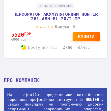
ЕЛЕКТРОІНСТРУМЕНТИ
ПЕРФОРАТОР АКУМУЛЯТОРНИЙ HUNTER
261 ABH-BL 20/2 MP
Відгуки: 0
грн
5520
КУПИТИ
6900
грн
Доступно
від
2760
₴/міс
ПРО КОМПАНІЮ
Ми - офіційні представники латвійського
виробника професійних інструментів
HUNTER
.
Своїм покупцям ми пропонуємо широкий
асортимент зварювальних апаратів,