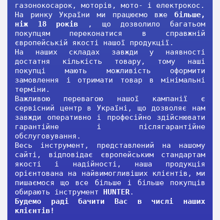
газонокосарок, моторів, мото- і електрокос.
На ринку України ми працюємо вже
більше,
ніж 18 років
, що дозволило багатьом
покупцям переконатися в справжній
європейській якості нашої продукції.
На наших складах завжди у наявності
достатня кількість товару, тому наші
покупці мають можливість оформити
замовлення і отримати товар в мінімальні
терміни.
Важливою перевагою нашої кампанії є
сервісний центр в Україні, що дозволяє нам
завжди оперативно і професійно здійснювати
гарантійне і післягарантійне
обслуговування.
Весь інструмент, представлений на нашому
сайті, відповідає європейським стандартам
якості і надійності, наша продукція
орієнтована на найвимогливіших клієнтів, ми
пишаємося що все більше і більше покупців
обирають інструмент
HUNTER
.
Будемо раді бачити Вас в числі наших
клієнтів!