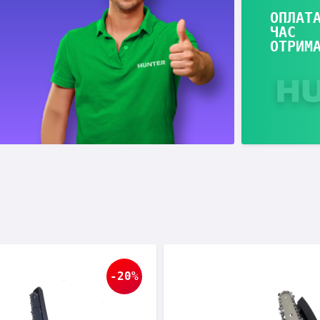
ОПЛАТ
ЧАС
ОТРИМ
-20%