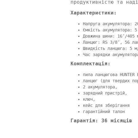
продуктивністю та над
Характеристики:
Напруга акумулятора: 2
Ємкість акумулятора: 5
Довжина шини: 16″/405 
Ланцюг: RS 3/8″, 56 ла
Швидкість ланцюга: 5 м
Час зарядки акумулятор
Комплектація:
пила ланцюгова HUNTER 
ланцюг (для твердих по
2 акумулятора,
зарядний пристрій,
ключ,
кейс для зберігання
гарантійний талон
Гарантія: 36 місяців