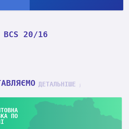
 BCS 20/16
ТАВЛЯЄМО
ДЕТАЛЬНІШЕ
ШТОВНА
ВКА ПО
НІ