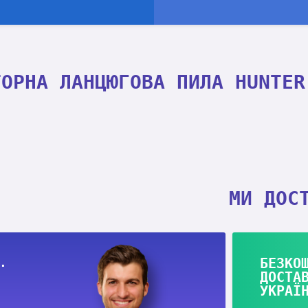
ТОРНА ЛАНЦЮГОВА ПИЛА HUNTER
МИ ДОС
.
БЕЗКО
ДОСТА
УКРАЇ