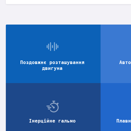
Поздовжнє розташування
Авто
двигуна
Інерційне гальмо
Плавн