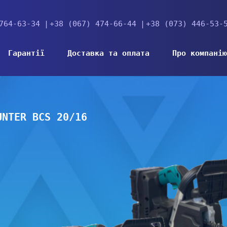
764-63-34
+38 (067) 474-66-44
+38 (073) 446-53-
Гарантії
Доставка та оплата
Про компанію
UNTER BCS 20/16