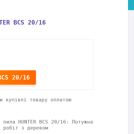
TER BCS 20/16
CS 20/16
и купівлі товару оплатою
а пила HUNTER BCS 20/16: Потужна
х робіт з деревом