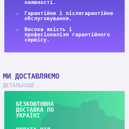
наявності.
Гарантійне і післягарантійне
обслуговування.
Висока якість і
професіоналізм гарантійного
сервісу.
МИ ДОСТАВЛЯЄМО
ДЕТАЛЬНІШЕ
БЕЗКОШТОВНА
ДОСТАВКА ПО
УКРАЇНІ