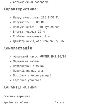
Автоматичний поплавок
Характеристика:
Напруга/частота: 230 В/50 Гц
Потужність: 1500 Вт
Продуктивність: 10 куб.м/год
Висота подачі: 10 м
Глибина занурення: 9 м
Діаметр вихідного шланга: 50 мм
Комплектація:
Фекальний насос HUNTER ПМЗ 10/10
Мережевий кабель
Поплавковий вимикач
Перехідник під шланг
Посібник з експлуатації
Картонна упаковка
ХАРАКТЕРИСТИКИ
Основні атрибути
Країна виробник
Латвія