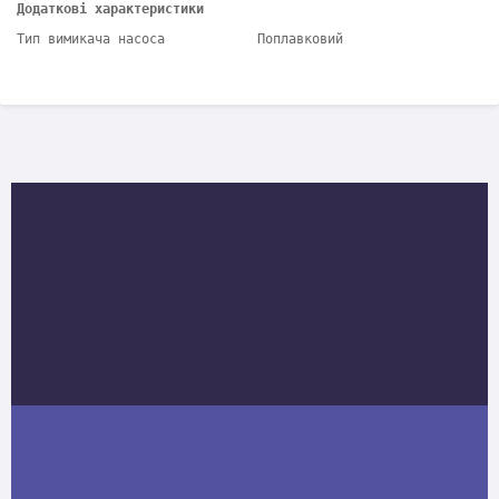
Додаткові характеристики
Тип вимикача насоса
Поплавковий