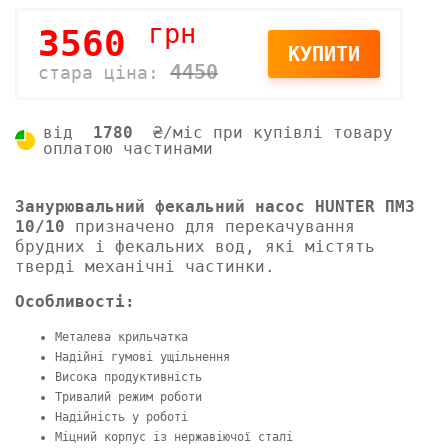
грн
3560
КУПИТИ
4450
стара ціна:
від
1780
₴/міс при купівлі товару
оплатою частинами
Занурювальний фекальний насос HUNTER ПМЗ
10/10
призначено для перекачування
брудних і фекальних вод, які містять
тверді механічні частинки.
Особливості:
Металева крильчатка
Надійні гумові ущільнення
Висока продуктивність
Тривалий режим роботи
Надійність у роботі
Міцний корпус із нержавіючої сталі