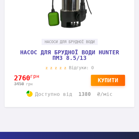
НАСОСИ ДЛЯ БРУДНОЇ ВОДИ
НАСОС ДЛЯ БРУДНОЇ ВОДИ HUNTER
ПМЗ 8.5/13-75
Відгуки: 0
грн
2560
КУПИТИ
3200
грн
Доступно
від
1280
₴/міс