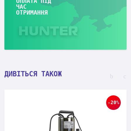
ОПЛАТА ПІД
ЧАС
ОТРИМАННЯ
ДИВІТЬСЯ ТАКОЖ
-20%