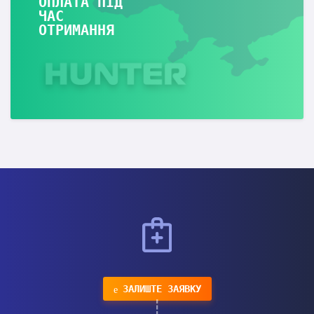
ОПЛАТА ПІД
ЧАС
ОТРИМАННЯ
ЗАЛИШТЕ ЗАЯВКУ