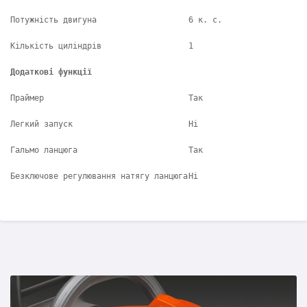
Потужність двигуна
6 к. с.
Кількість циліндрів
1
Додаткові функції
Праймер
Так
Легкий запуск
Ні
Гальмо ланцюга
Так
Безключове регулювання натягу ланцюга
Ні