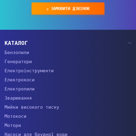
ЗАМОВИТИ ДЗВІНОК
КАТАЛОГ
Бензопили
Генератори
Електроінструменти
Електрокоси
Електропили
Зварювання
Мийки високого тиску
Мотокоси
Мотори
Насоси для брудної води