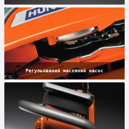
Регульований масляний насос