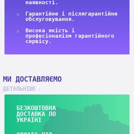
наявності.
Гарантійне і післягарантійне
обслуговування.
Висока якість і
професіоналізм гарантійного
сервісу.
МИ ДОСТАВЛЯЄМО
ДЕТАЛЬНІШЕ
БЕЗКОШТОВНА
ДОСТАВКА ПО
УКРАЇНІ