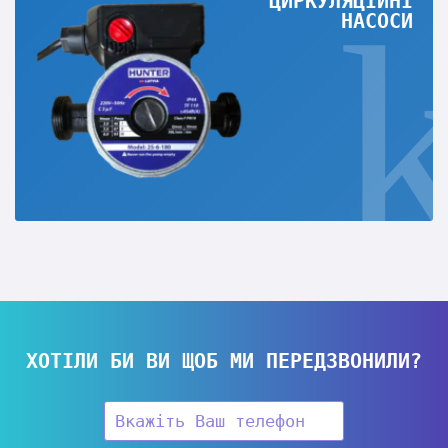
ЦИРКУЛЯЦІЙНІ
НАСОСИ
ХОТІЛИ БИ ВИ ЩОБ МИ ПЕРЕДЗВОНИЛИ?