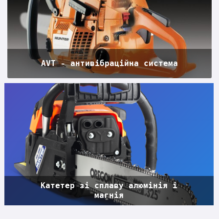
AVT - антивібраційна система
Катетер зі сплаву алюмінія і
магнія