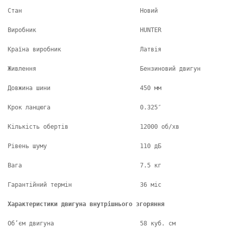
Стан
Новий
Виробник
HUNTER
Країна виробник
Латвія
Живлення
Бензиновий двигун
Довжина шини
450 мм
Крок ланцюга
0.325″
Кількість обертів
12000 об/хв
Рівень шуму
110 дБ
Вага
7.5 кг
Гарантійний термін
36 міс
Характеристики двигуна внутрішнього згоряння
Об’єм двигуна
58 куб. см