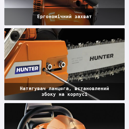
Ергономічний захват
Натягувач ланцюга, встановлений
збоку на корпусі