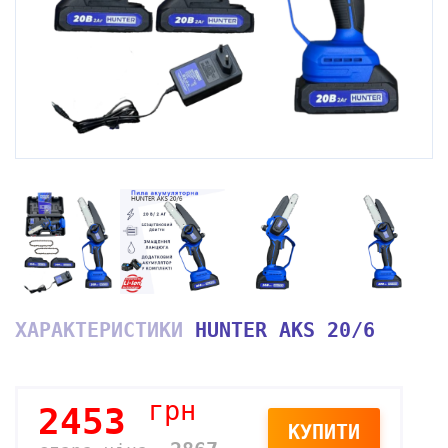
ХАРАКТЕРИСТИКИ
HUNTER AKS 20/6
грн
2453
КУПИТИ