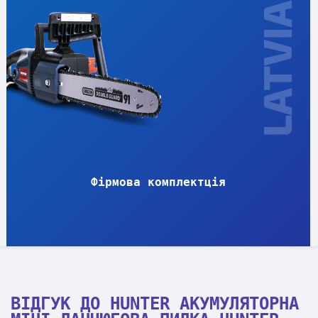
Фірмова комплектція
ВІДГУК ДО HUNTER АКУМУЛЯТОРНА