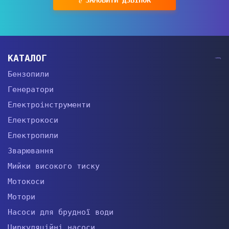
КАТАЛОГ
Бензопили
Генератори
Електроінструменти
Електрокоси
Електропили
Зварювання
Мийки високого тиску
Мотокоси
Мотори
Насоси для брудної води
Циркуляційні насоси