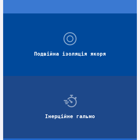
Подвійна ізоляція якоря
Інерційне гальмо