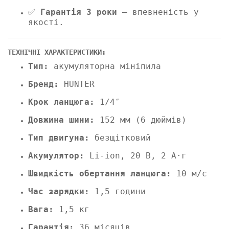
✅
Гарантія 3 роки
– впевненість у
якості.
ТЕХНІЧНІ ХАРАКТЕРИСТИКИ:
Тип:
акумуляторна мініпила
Бренд:
HUNTER
Крок ланцюга:
1/4″
Довжина шини:
152 мм (6 дюймів)
Тип двигуна:
безщітковий
Акумулятор:
Li-ion, 20 В, 2 А·г
Швидкість обертання ланцюга:
10 м/с
Час зарядки:
1,5 години
Вага:
1,5 кг
Гарантія:
36 місяців