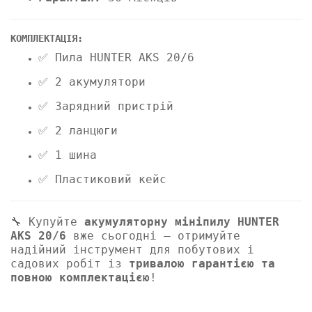
КОМПЛЕКТАЦІЯ:
✅ Пила HUNTER AKS 20/6
✅ 2 акумулятори
✅ Зарядний пристрій
✅ 2 ланцюги
✅ 1 шина
✅ Пластиковий кейс
🔧 Купуйте
акумуляторну мініпилу HUNTER
AKS 20/6
вже сьогодні — отримуйте
надійний інструмент для побутових і
садових робіт із
тривалою гарантією та
повною комплектацією
!