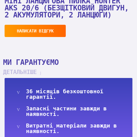
МІНІ ЛАНЦЮГОВА ПИЛКА HUNTER
AKS 20/6 (БЕЗЩІТКОВИЙ ДВИГУН,
2 АКУМУЛЯТОРИ, 2 ЛАНЦЮГИ)
НАПИСАТИ ВІДГУК
МИ ГАРАНТУЄМО
ДЕТАЛЬНІШЕ
36 місяців безкоштовної
гарантії.
Запасні частини завжди в
наявності.
Витратні матеріали завжди в
наявності.