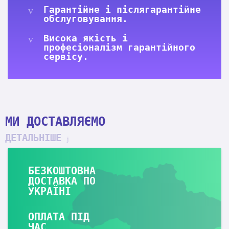
Гарантійне і післягарантійне
обслуговування.
Висока якість і
професіоналізм гарантійного
сервісу.
МИ ДОСТАВЛЯЄМО
ДЕТАЛЬНІШЕ
БЕЗКОШТОВНА
ДОСТАВКА ПО
УКРАЇНІ
ОПЛАТА ПІД
ЧАС