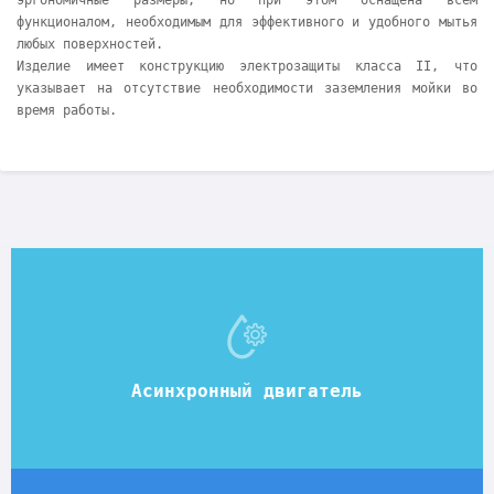
эргономичные размеры, но при этом оснащена всем
функционалом, необходимым для эффективного и удобного мытья
любых поверхностей.
Изделие имеет конструкцию электрозащиты класса ІІ, что
указывает на отсутствие необходимости заземления мойки во
время работы.
Асинхронный двигатель