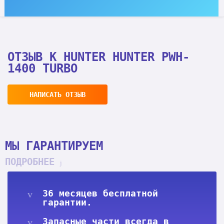
ОТЗЫВ К HUNTER HUNTER PWH-
1400 TURBO
НАПИСАТЬ ОТЗЫВ
МЫ ГАРАНТИРУЕМ
ПОДРОБНЕЕ
36 месяцев бесплатной
гарантии.
Запасные части всегда в