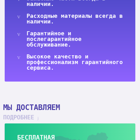
наличии.
Расходные материалы всегда в
наличии.
Гарантийное и
послегарантийное
обслуживание.
Высокое качество и
профессионализм гарантийного
сервиса.
МЫ ДОСТАВЛЯЕМ
ПОДРОБНЕЕ
БЕСПЛАТНАЯ