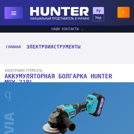
Ру
Укр
НАШИ КОНТАКТЫ
ЭЛЕКТРОИНСТРУМЕНТЫ
ГЛАВНАЯ
ЭЛЕКТРОИНСТРУМЕНТЫ
АККУМУЛЯТОРНАЯ БОЛГАРКА HUNTER
МШУ-21BL