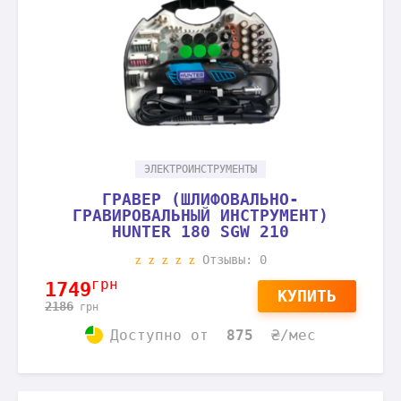
ЭЛЕКТРОИНСТРУМЕНТЫ
ГРАВЕР (ШЛИФОВАЛЬНО-
ГРАВИРОВАЛЬНЫЙ ИНСТРУМЕНТ)
HUNTER 180 SGW 210
Отзывы: 0
грн
1749
КУПИТЬ
2186
грн
Доступно
от
875
₴/мес