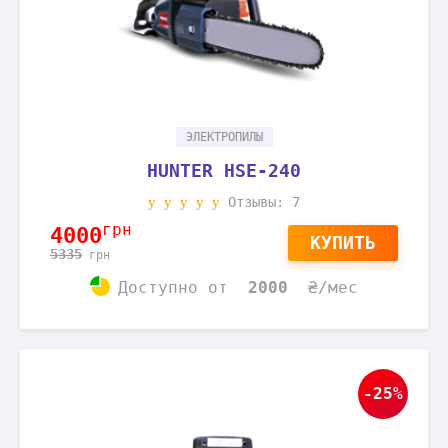
ЭЛЕКТРОПИЛЫ
HUNTER HSE-240
Отзывы: 7
грн
4000
КУПИТЬ
5335
грн
Доступно
от
2000
₴/мес
-25%