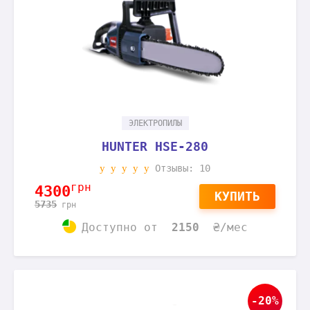
ЭЛЕКТРОПИЛЫ
HUNTER HSE-280
Отзывы: 10
грн
4300
КУПИТЬ
5735
грн
Доступно
от
2150
₴/мес
-20%