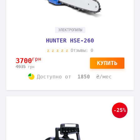
ЭЛЕКТРОПИЛЫ
HUNTER HSE-260
Отзывы: 0
грн
3700
КУПИТЬ
4935
грн
Доступно
от
1850
₴/мес
-25%