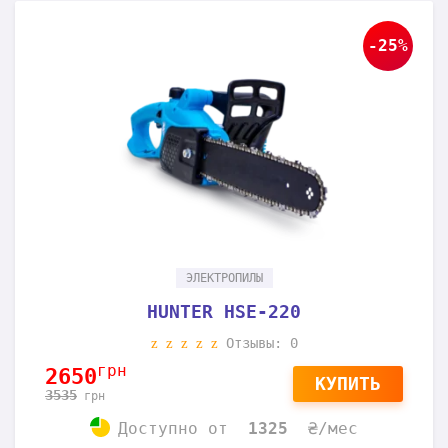
-25%
ЭЛЕКТРОПИЛЫ
HUNTER HSE-220
Отзывы: 0
грн
2650
КУПИТЬ
3535
грн
Доступно
от
1325
₴/мес