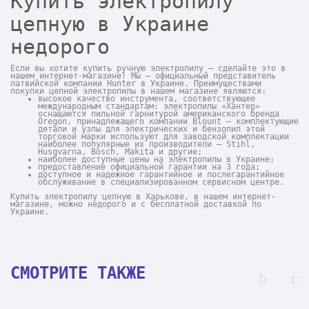
Купить электропилу
цепную в Украине
недорого
Если вы хотите купить ручную электропилу – сделайте это в
нашем интернет-магазине! Мы – официальный представитель
латвийской компании Hunter в Украине. Преимуществами
покупки цепной электропилы в нашем магазине являются:
высокое качество инструмента, соответствующее
международным стандартам: электропилы «Хантер»
оснащаются пильной гарнитурой американского бренда
Oregon, принадлежащего компании Blount – комплектующие
детали и узлы для электрических и бензопил этой
торговой марки используют для заводской комплектации
наиболее популярные их производители – Stihl,
Husqvarna, Bosch, Makita и другие;
наиболее доступные цены на электропилы в Украине;
предоставление официальной гарантии на 3 года;
доступное и надежное гарантийное и послегарантийное
обслуживание в специализированном сервисном центре.
Купить электропилу цепную в Харькове, в нашем интернет-
магазине, можно недорого и с бесплатной доставкой по
Украине.
СМОТРИТЕ ТАКЖЕ