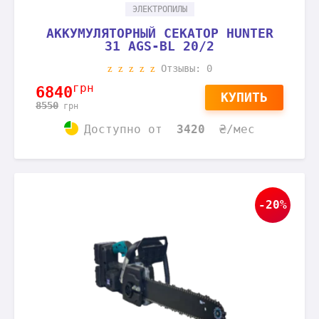
ЭЛЕКТРОПИЛЫ
АККУМУЛЯТОРНЫЙ СЕКАТОР HUNTER
31 AGS-BL 20/2
Отзывы: 0
грн
6840
КУПИТЬ
8550
грн
Доступно
от
3420
₴/мес
-20%