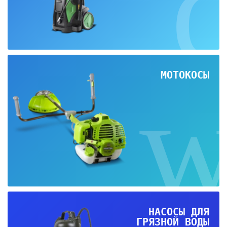
МОТОКОСЫ
НАСОСЫ ДЛЯ
ГРЯЗНОЙ ВОДЫ