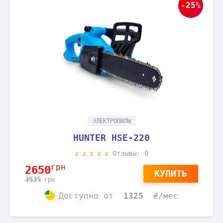
-25%
ЭЛЕКТРОПИЛЫ
HUNTER HSE-220
Отзывы: 0
грн
2650
КУПИТЬ
3535
грн
Доступно
от
1325
₴/мес