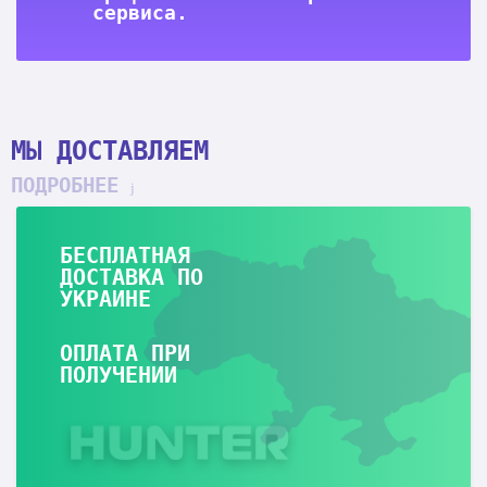
сервиса.
МЫ ДОСТАВЛЯЕМ
ПОДРОБНЕЕ
БЕСПЛАТНАЯ
ДОСТАВКА ПО
УКРАИНЕ
ОПЛАТА ПРИ
ПОЛУЧЕНИИ