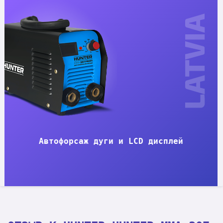
Автофорсаж дуги и LCD дисплей