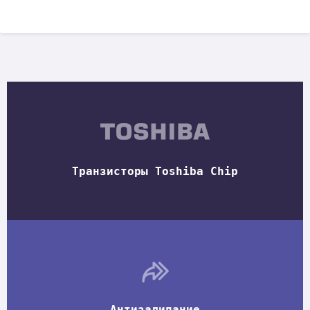
Транзисторы Toshiba Chip
Антизалипание