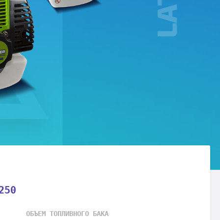
250
ОБЪЕМ ТОПЛИВНОГО БАКА