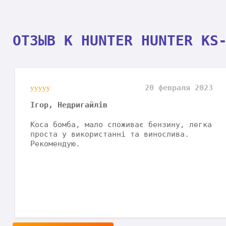
ОТЗЫВ К HUNTER HUNTER KS
20 февраля 2023
Ігор, Недригайлів
Коса бомба, мало споживає бензину, легка
проста у використанні та винослива.
Рекомендую.