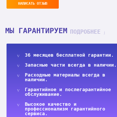
НАПИСАТЬ ОТЗЫВ
МЫ ГАРАНТИРУЕМ
ПОДРОБНЕЕ
36 месяцев бесплатной гарантии.
Запасные части всегда в наличии.
Расходные материалы всегда в
наличии.
Гарантийное и послегарантийное
обслуживание.
Высокое качество и
профессионализм гарантийного
сервиса.