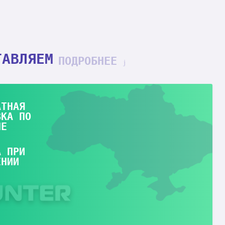
ТАВЛЯЕМ
ПОДРОБНЕЕ
АТНАЯ
ВКА ПО
НЕ
А ПРИ
ЕНИИ