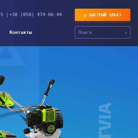
55
+38 (050) 474-66-44
БЫСТРЫЙ ЗАКАЗ
Sea
Контакты
in
htt
ua.