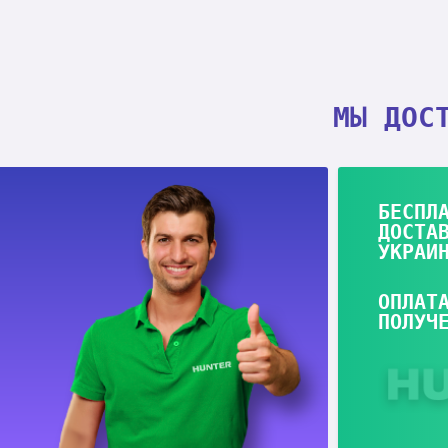
МЫ ДОС
БЕСПЛ
ДОСТА
УКРАИ
ОПЛАТ
ПОЛУЧ