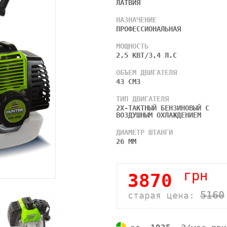
ЛАТВИЯ
НАЗНАЧЕНИЕ
ПРОФЕССИОНАЛЬНАЯ
МОЩНОСТЬ
2,5 КВТ/3,4 Л.С
ОБЪЕМ ДВИГАТЕЛЯ
43 СМ3
ТИП ДВИГАТЕЛЯ
2Х-ТАКТНЫЙ БЕНЗИНОВЫЙ С
ВОЗДУШНЫМ ОХЛАЖДЕНИЕМ
ДИАМЕТР ШТАНГИ
26 ММ
грн
3870
5160
старая цена: