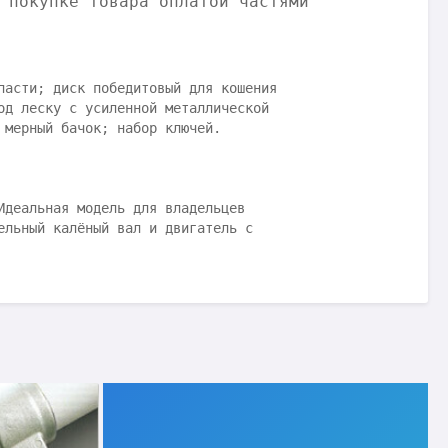
 покупке товара оплатой частями
пасти; диск победитовый для кошения
од леску с усиленной металлической
 мерный бачок; набор ключей.
Идеальная модель для владельцев
ельный калёный вал и двигатель с