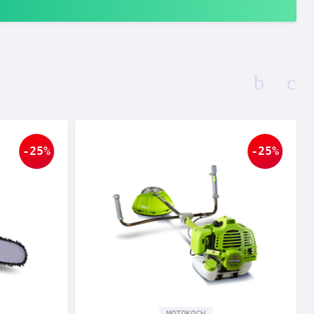
-25%
-25%