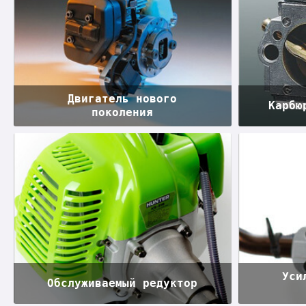
Двигатель нового
Карбю
поколения
Уси
Обслуживаемый редуктор