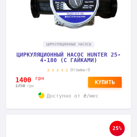
ЦИРКУЛЯЦИОННЫЕ НАСОСЫ
ЦИРКУЛЯЦИОННЫЙ НАСОС HUNTER 25-
4-180 (С ГАЙКАМИ)
Отзывы:0
грн
1400
КУПИТЬ
1750
грн
Доступно от
₴/мес
25%