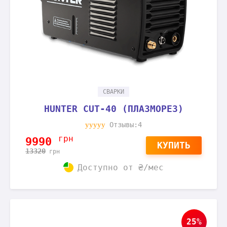
СВАРКИ
HUNTER CUT-40 (ПЛАЗМОРЕЗ)
Отзывы:4
грн
9990
КУПИТЬ
13320
грн
Доступно от
₴/мес
25%