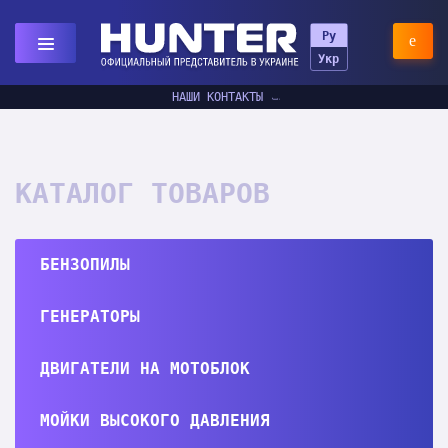
Ру
Укр
НАШИ КОНТАКТЫ
КАТАЛОГ ТОВАРОВ
БЕНЗОПИЛЫ
ГЕНЕРАТОРЫ
ДВИГАТЕЛИ НА МОТОБЛОК
МОЙКИ ВЫСОКОГО ДАВЛЕНИЯ