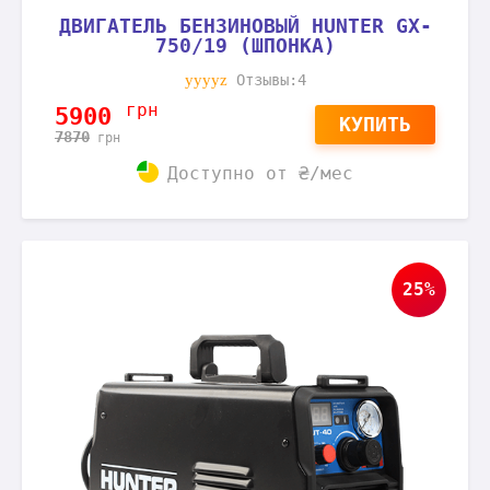
ДВИГАТЕЛЬ БЕНЗИНОВЫЙ HUNTER GX-
750/19 (ШПОНКА)
Отзывы:4
грн
5900
КУПИТЬ
7870
грн
Доступно от
₴/мес
25%