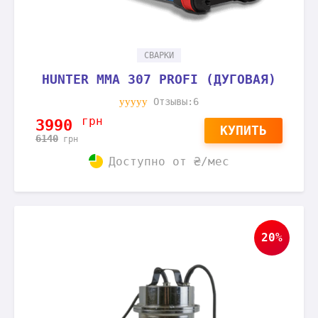
СВАРКИ
HUNTER MMA 307 PROFI (ДУГОВАЯ)
Отзывы:6
грн
3990
КУПИТЬ
6140
грн
Доступно от
₴/мес
20%