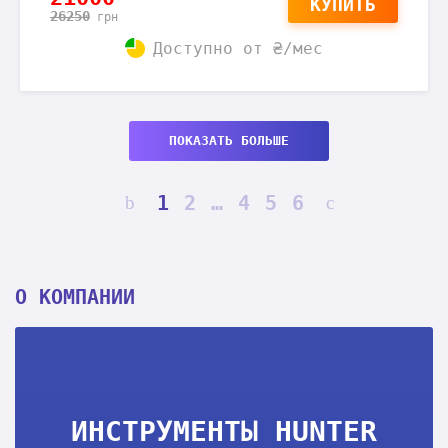
КУПИТЬ
26250
грн
Доступно от
₴/мес
ПОКАЗАТЬ БОЛЬШЕ
1
2
…
4
5
6
О КОМПАНИИ
ИНСТРУМЕНТЫ HUNTER