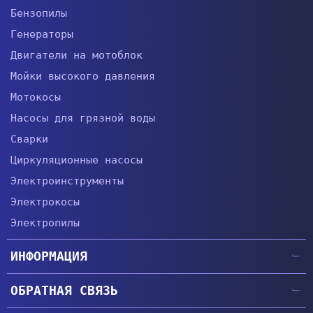
Бензопилы
Генераторы
Двигатели на мотоблок
Мойки высокого давления
Мотокосы
Насосы для грязной воды
Сварки
Циркуляционные насосы
Электроинструменты
Электрокосы
Электропилы
ИНФОРМАЦИЯ
Главная
ОБРАТНАЯ СВЯЗЬ
Гарантии
+38 (057) 764-63-34