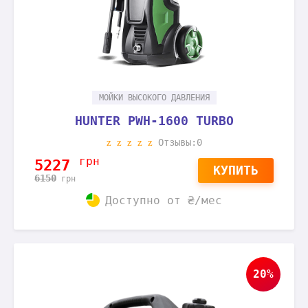
МОЙКИ ВЫСОКОГО ДАВЛЕНИЯ
HUNTER PWH-1600 TURBO
Отзывы:0
грн
5227
КУПИТЬ
6150
грн
Доступно от
₴/мес
20%